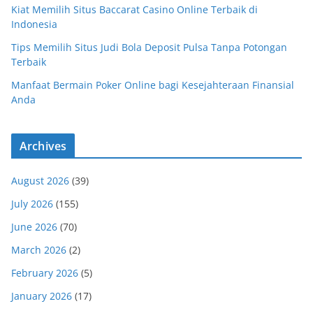
Kiat Memilih Situs Baccarat Casino Online Terbaik di
Indonesia
Tips Memilih Situs Judi Bola Deposit Pulsa Tanpa Potongan
Terbaik
Manfaat Bermain Poker Online bagi Kesejahteraan Finansial
Anda
Archives
August 2026
(39)
July 2026
(155)
June 2026
(70)
March 2026
(2)
February 2026
(5)
January 2026
(17)