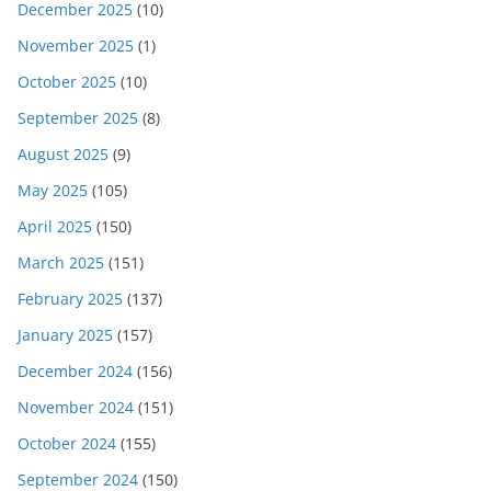
December 2025
(10)
November 2025
(1)
October 2025
(10)
September 2025
(8)
August 2025
(9)
May 2025
(105)
April 2025
(150)
March 2025
(151)
February 2025
(137)
January 2025
(157)
December 2024
(156)
November 2024
(151)
October 2024
(155)
September 2024
(150)