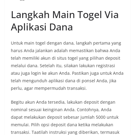
Langkah Main Togel Via
Aplikasi Dana
Untuk main togel dengan dana, langkah pertama yang
harus Anda jalankan adalah memastikan bahwa Anda
telah memiliki akun di situs togel yang pilihan deposit
melalui dana. Setelah itu, silakan lakukan registrasi
atau juga login ke akun Anda. Pastikan juga untuk Anda
telah mengunduh aplikasi dana di ponsel Anda, jika
perlu, agar mempermudah transaksi.
Begitu akun Anda tersedia, lakukan deposit dengan
nominal sesuai keinginan Anda. Contohnya, Anda
dapat melakukan deposit sebesar jumlah 5000 untuk
memulai. Pilih opsi deposit dana ketika melakukan
transaksi. Taatilah instruksi yang diberikan, termasuk