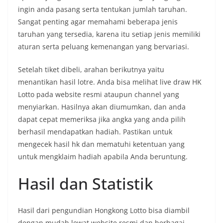
ingin anda pasang serta tentukan jumlah taruhan.
Sangat penting agar memahami beberapa jenis
taruhan yang tersedia, karena itu setiap jenis memiliki
aturan serta peluang kemenangan yang bervariasi.
Setelah tiket dibeli, arahan berikutnya yaitu
menantikan hasil lotre. Anda bisa melihat live draw HK
Lotto pada website resmi ataupun channel yang
menyiarkan. Hasilnya akan diumumkan, dan anda
dapat cepat memeriksa jika angka yang anda pilih
berhasil mendapatkan hadiah. Pastikan untuk
mengecek hasil hk dan mematuhi ketentuan yang
untuk mengklaim hadiah apabila Anda beruntung.
Hasil dan Statistik
Hasil dari pengundian Hongkong Lotto bisa diambil
dengan mudah lewat website resmi dan berbagai