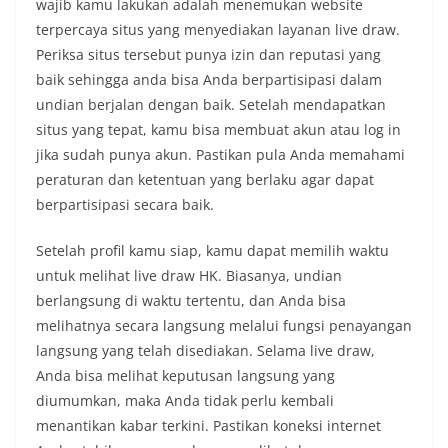
wajib kamu lakukan adalah menemukan website
terpercaya situs yang menyediakan layanan live draw.
Periksa situs tersebut punya izin dan reputasi yang
baik sehingga anda bisa Anda berpartisipasi dalam
undian berjalan dengan baik. Setelah mendapatkan
situs yang tepat, kamu bisa membuat akun atau log in
jika sudah punya akun. Pastikan pula Anda memahami
peraturan dan ketentuan yang berlaku agar dapat
berpartisipasi secara baik.
Setelah profil kamu siap, kamu dapat memilih waktu
untuk melihat live draw HK. Biasanya, undian
berlangsung di waktu tertentu, dan Anda bisa
melihatnya secara langsung melalui fungsi penayangan
langsung yang telah disediakan. Selama live draw,
Anda bisa melihat keputusan langsung yang
diumumkan, maka Anda tidak perlu kembali
menantikan kabar terkini. Pastikan koneksi internet