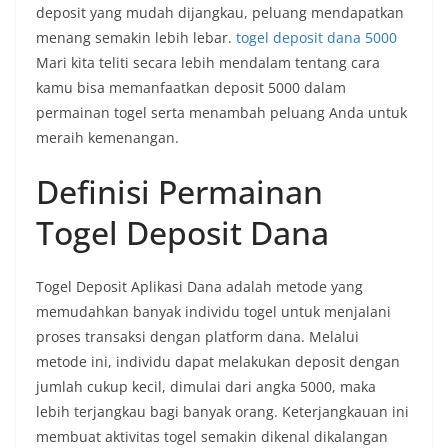
deposit yang mudah dijangkau, peluang mendapatkan
menang semakin lebih lebar.
togel deposit dana 5000
Mari kita teliti secara lebih mendalam tentang cara
kamu bisa memanfaatkan deposit 5000 dalam
permainan togel serta menambah peluang Anda untuk
meraih kemenangan.
Definisi Permainan
Togel Deposit Dana
Togel Deposit Aplikasi Dana adalah metode yang
memudahkan banyak individu togel untuk menjalani
proses transaksi dengan platform dana. Melalui
metode ini, individu dapat melakukan deposit dengan
jumlah cukup kecil, dimulai dari angka 5000, maka
lebih terjangkau bagi banyak orang. Keterjangkauan ini
membuat aktivitas togel semakin dikenal dikalangan