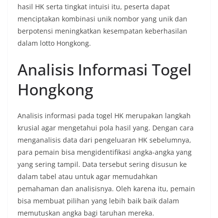
hasil HK serta tingkat intuisi itu, peserta dapat
menciptakan kombinasi unik nombor yang unik dan
berpotensi meningkatkan kesempatan keberhasilan
dalam lotto Hongkong.
Analisis Informasi Togel
Hongkong
Analisis informasi pada togel HK merupakan langkah
krusial agar mengetahui pola hasil yang. Dengan cara
menganalisis data dari pengeluaran HK sebelumnya,
para pemain bisa mengidentifikasi angka-angka yang
yang sering tampil. Data tersebut sering disusun ke
dalam tabel atau untuk agar memudahkan
pemahaman dan analisisnya. Oleh karena itu, pemain
bisa membuat pilihan yang lebih baik baik dalam
memutuskan angka bagi taruhan mereka.