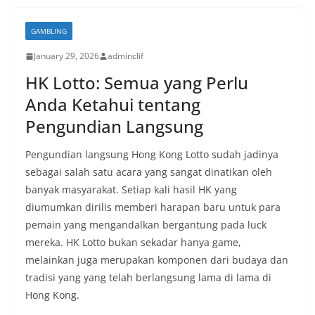
GAMBLING
January 29, 2026
adminclif
HK Lotto: Semua yang Perlu
Anda Ketahui tentang
Pengundian Langsung
Pengundian langsung Hong Kong Lotto sudah jadinya
sebagai salah satu acara yang sangat dinatikan oleh
banyak masyarakat. Setiap kali hasil HK yang
diumumkan dirilis memberi harapan baru untuk para
pemain yang mengandalkan bergantung pada luck
mereka. HK Lotto bukan sekadar hanya game,
melainkan juga merupakan komponen dari budaya dan
tradisi yang yang telah berlangsung lama di lama di
Hong Kong.