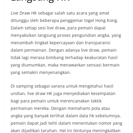
Live Draw HK sebagai salah satu acara yang amat
ditunggu oleh beberapa penggemar togel Hong Kong.
Dalam setiap sesi live draw, para pemain dapat
menyaksikan langsung proses pengundian angka, yang
menambah tingkat kepercayaan dan transparansi
dalam permainan. Dengan adanya live draw, pemain
tidak lagi merasa bimbang terhadap keakuratan hasil
yang diumumkan, maka menawarkan sensasi bermain
yang semakin menyenangkan.
Di samping sebagai sarana untuk mengetahui hasil
undian, live draw HK juga menyediakan kesempatan
bagi para pemain untuk merencanakan taktik
permainan mereka. Dengan memahami pola atau
angka yang banyak terlihat dalam data hk sebelumnya,
pemain dapat jadi teliti dalam menentukan nomor yang
akan dijadikan taruhan. Hal ini tentunya meningkatkan