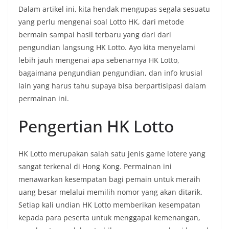
Dalam artikel ini, kita hendak mengupas segala sesuatu
yang perlu mengenai soal Lotto HK, dari metode
bermain sampai hasil terbaru yang dari dari
pengundian langsung HK Lotto. Ayo kita menyelami
lebih jauh mengenai apa sebenarnya HK Lotto,
bagaimana pengundian pengundian, dan info krusial
lain yang harus tahu supaya bisa berpartisipasi dalam
permainan ini.
Pengertian HK Lotto
HK Lotto merupakan salah satu jenis game lotere yang
sangat terkenal di Hong Kong. Permainan ini
menawarkan kesempatan bagi pemain untuk meraih
uang besar melalui memilih nomor yang akan ditarik.
Setiap kali undian HK Lotto memberikan kesempatan
kepada para peserta untuk menggapai kemenangan,