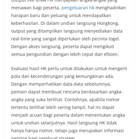
menawan bagi peserta.
pengeluaran hk
menghadirkan
harapan baru dan peluang untuk mendapatkan
keberhasilan. Di dalam undian langsung Hongkong,
output yang ditampilkan langsung menyediakan data
real-time yang sangat diperlukan oleh pecinta togel.
Dengan akses langsung, peserta dapat mengikuti
semua pengundian dengan lebih cepat dan efisien.
Evaluasi hasil HK perlu untuk dilakukan untuk mengerti
pola dan kecenderungan yang kemungkinan ada.
Dengan memperhatikan data-data sebelumnya,
pemain dapat membuat rencana berdasarkan angka-
angka yang suka terlihat. Contohnya, apabila nomor
tertentu terlihat lebih sering tampil, hal ini dapat
menjadi acuan bagi peserta dalam menentukan angka
untuk undian selanjutnya. Hasil langsung HK tidak
hanya hanya nomor, tetapi juga merupakan informasi
penting bagi pembuat strategi.