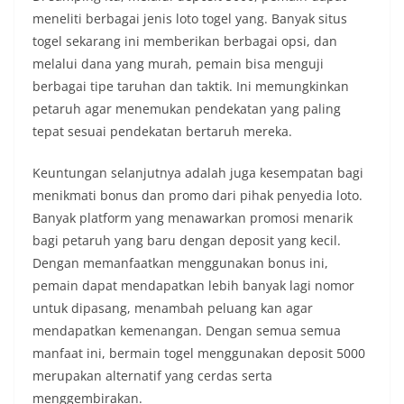
meneliti berbagai jenis loto togel yang. Banyak situs
togel sekarang ini memberikan berbagai opsi, dan
melalui dana yang murah, pemain bisa menguji
berbagai tipe taruhan dan taktik. Ini memungkinkan
petaruh agar menemukan pendekatan yang paling
tepat sesuai pendekatan bertaruh mereka.
Keuntungan selanjutnya adalah juga kesempatan bagi
menikmati bonus dan promo dari pihak penyedia loto.
Banyak platform yang menawarkan promosi menarik
bagi petaruh yang baru dengan deposit yang kecil.
Dengan memanfaatkan menggunakan bonus ini,
pemain dapat mendapatkan lebih banyak lagi nomor
untuk dipasang, menambah peluang kan agar
mendapatkan kemenangan. Dengan semua semua
manfaat ini, bermain togel menggunakan deposit 5000
merupakan alternatif yang cerdas serta
menggembirakan.