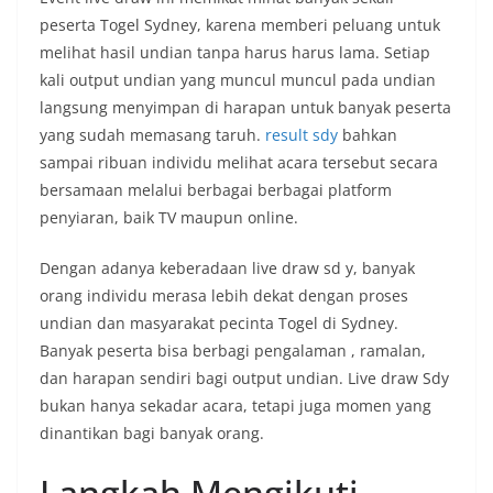
peserta Togel Sydney, karena memberi peluang untuk
melihat hasil undian tanpa harus harus lama. Setiap
kali output undian yang muncul muncul pada undian
langsung menyimpan di harapan untuk banyak peserta
yang sudah memasang taruh.
result sdy
bahkan
sampai ribuan individu melihat acara tersebut secara
bersamaan melalui berbagai berbagai platform
penyiaran, baik TV maupun online.
Dengan adanya keberadaan live draw sd y, banyak
orang individu merasa lebih dekat dengan proses
undian dan masyarakat pecinta Togel di Sydney.
Banyak peserta bisa berbagi pengalaman , ramalan,
dan harapan sendiri bagi output undian. Live draw Sdy
bukan hanya sekadar acara, tetapi juga momen yang
dinantikan bagi banyak orang.
Langkah Mengikuti