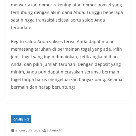
menyertakan nomor rekening atau nomor ponsel yang
terhubung dengan akun dana Anda. Tunggu beberapa
saat hingga transaksi selesai serta saldo Anda
terupdate.
Begitu saldo Anda sukses terisi, Anda dapat mulai
memasang taruhan di permainan togel yang ada. Pilih
jenis togel yang ingin dimainkan, ketik angka pilihan
Anda, dan pilih jumlah taruhan. Dengan deposit yang
minim, Anda pun dapat merasakan serunya bermain
togel tanpa harus mengeluarkan banyak uang. Selamat
bermain dan harap beruntung!
GAMBLING
January 29, 2026
adminclif