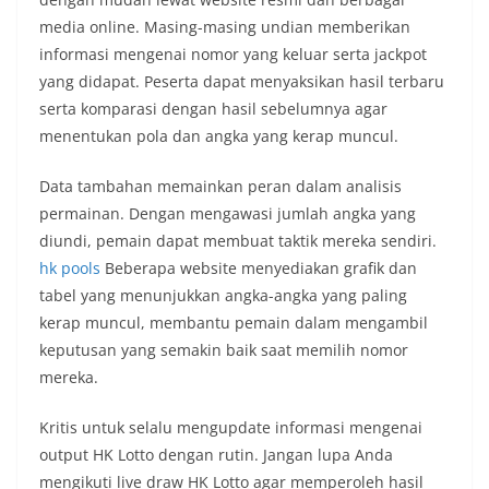
media online. Masing-masing undian memberikan
informasi mengenai nomor yang keluar serta jackpot
yang didapat. Peserta dapat menyaksikan hasil terbaru
serta komparasi dengan hasil sebelumnya agar
menentukan pola dan angka yang kerap muncul.
Data tambahan memainkan peran dalam analisis
permainan. Dengan mengawasi jumlah angka yang
diundi, pemain dapat membuat taktik mereka sendiri.
hk pools
Beberapa website menyediakan grafik dan
tabel yang menunjukkan angka-angka yang paling
kerap muncul, membantu pemain dalam mengambil
keputusan yang semakin baik saat memilih nomor
mereka.
Kritis untuk selalu mengupdate informasi mengenai
output HK Lotto dengan rutin. Jangan lupa Anda
mengikuti live draw HK Lotto agar memperoleh hasil