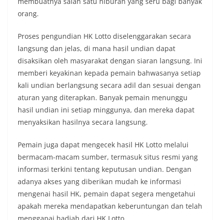
membuatnya salah satu hiburan yang seru bagi banyak
orang.
Proses pengundian HK Lotto diselenggarakan secara
langsung dan jelas, di mana hasil undian dapat
disaksikan oleh masyarakat dengan siaran langsung. Ini
memberi keyakinan kepada pemain bahwasanya setiap
kali undian berlangsung secara adil dan sesuai dengan
aturan yang diterapkan. Banyak pemain menunggu
hasil undian ini setiap minggunya, dan mereka dapat
menyaksikan hasilnya secara langsung.
Pemain juga dapat mengecek hasil HK Lotto melalui
bermacam-macam sumber, termasuk situs resmi yang
informasi terkini tentang keputusan undian. Dengan
adanya akses yang diberikan mudah ke informasi
mengenai hasil HK, pemain dapat segera mengetahui
apakah mereka mendapatkan keberuntungan dan telah
menggapai hadiah dari HK Lotto.