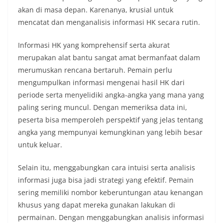
akan di masa depan. Karenanya, krusial untuk
mencatat dan menganalisis informasi HK secara rutin.
Informasi HK yang komprehensif serta akurat
merupakan alat bantu sangat amat bermanfaat dalam
merumuskan rencana bertaruh. Pemain perlu
mengumpulkan informasi mengenai hasil HK dari
periode serta menyelidiki angka-angka yang mana yang
paling sering muncul. Dengan memeriksa data ini,
peserta bisa memperoleh perspektif yang jelas tentang
angka yang mempunyai kemungkinan yang lebih besar
untuk keluar.
Selain itu, menggabungkan cara intuisi serta analisis
informasi juga bisa jadi strategi yang efektif. Pemain
sering memiliki nombor keberuntungan atau kenangan
khusus yang dapat mereka gunakan lakukan di
permainan. Dengan menggabungkan analisis informasi