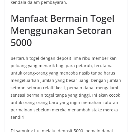
kendala dalam pembayaran.
Manfaat Bermain Togel
Menggunakan Setoran
5000
Bertaruh togel dengan deposit lima ribu memberikan
peluang yang menarik bagi para petaruh, terutama
untuk orang-orang yang mencoba nasib tanpa harus
mengeluarkan jumlah yang besar uang. Dengan jumlah
setoran setoran relatif kecil, pemain dapat mengalami
sensasi bermain togel tanpa yang tinggi. Ini akan cocok
untuk orang-orang baru yang ingin memahami aturan
permainan sebelum mereka menambah stake mereka
sendiri.
Di samping itu, melalui deposit 5000, pemain dapat