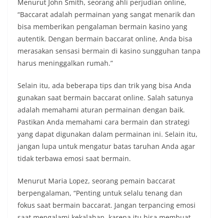
Menurut John Smith, seorang ahli perjudian online,
“Baccarat adalah permainan yang sangat menarik dan
bisa memberikan pengalaman bermain kasino yang
autentik. Dengan bermain baccarat online, Anda bisa
merasakan sensasi bermain di kasino sungguhan tanpa
harus meninggalkan rumah.”
Selain itu, ada beberapa tips dan trik yang bisa Anda
gunakan saat bermain baccarat online. Salah satunya
adalah memahami aturan permainan dengan baik.
Pastikan Anda memahami cara bermain dan strategi
yang dapat digunakan dalam permainan ini. Selain itu,
jangan lupa untuk mengatur batas taruhan Anda agar
tidak terbawa emosi saat bermain.
Menurut Maria Lopez, seorang pemain baccarat
berpengalaman, “Penting untuk selalu tenang dan
fokus saat bermain baccarat. Jangan terpancing emosi
saat mengalami kekalahan, karena itu bisa membuat