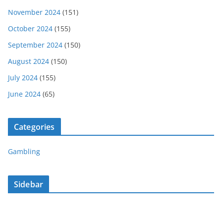
November 2024
(151)
October 2024
(155)
September 2024
(150)
August 2024
(150)
July 2024
(155)
June 2024
(65)
Categories
Gambling
Sidebar