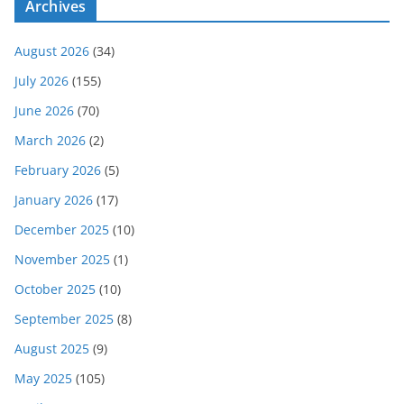
Archives
August 2026
(34)
July 2026
(155)
June 2026
(70)
March 2026
(2)
February 2026
(5)
January 2026
(17)
December 2025
(10)
November 2025
(1)
October 2025
(10)
September 2025
(8)
August 2025
(9)
May 2025
(105)