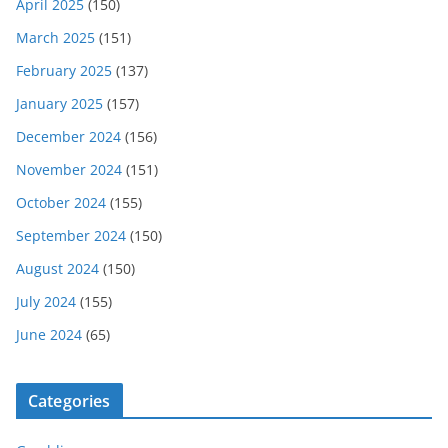
April 2025
(150)
March 2025
(151)
February 2025
(137)
January 2025
(157)
December 2024
(156)
November 2024
(151)
October 2024
(155)
September 2024
(150)
August 2024
(150)
July 2024
(155)
June 2024
(65)
Categories