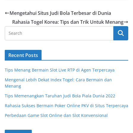
Mengetahui Situs Judi Bola Terbesar di Dunia
Rahasia Togel Korea: Tips dan Trik Untuk Menang
Recent Posts
Tips Menang Bermain Slot Live RTP di Agen Terpercaya
Mengenal Lebih Dekat Index Togel: Cara Bermain dan
Menang
Tips Memenangkan Taruhan Judi Bola Piala Dunia 2022
Rahasia Sukses Bermain Poker Online PKV di Situs Terpercaya
Perbedaan Game Slot Online dan Slot Konvensional