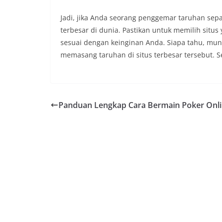
Jadi, jika Anda seorang penggemar taruhan sepak
terbesar di dunia. Pastikan untuk memilih situ
sesuai dengan keinginan Anda. Siapa tahu, mu
memasang taruhan di situs terbesar tersebut. S
Panduan Lengkap Cara Bermain Poker Onl