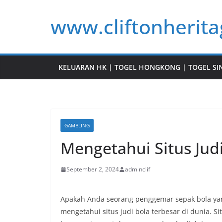
Skip
www.cliftonherita
to
content
KELUARAN HK | TOGEL HONGKONG | TOGEL SING
GAMBLING
Mengetahui Situs Judi
September 2, 2024
adminclif
Apakah Anda seorang penggemar sepak bola yang
mengetahui situs judi bola terbesar di dunia. S