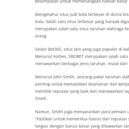
kesempatan untuk memenangkan hadiah besar s
Mengetahui situs judi bola terbesar di dunia bi
bola. Salah satu situs terbesar yang banyak d
merupakan salah satu situs taruhan olahraga t
orang.
Selain Bet365, situs lain yang juga populer di
Menurut Forbes, SBOBET merupakan salah satu si
menawarkan berbagai jenis taruhan, mulai dari
Menurut John Smith, seorang pakar taruhan olah
penting untuk memastikan keamanan dan kenyam
memiliki reputasi yang baik dan menawarkan la
Smith.
Namun, Smith juga menyarankan para pemain un
“Pastikan untuk memeriksa lisensi dan reputa
tergiur dengan bonus besar yang ditawarkan t