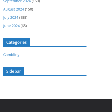
September 2024
(150)
August 2024
(150)
July 2024
(155)
June 2024
(65)
Categories
Gambling
Sidebar