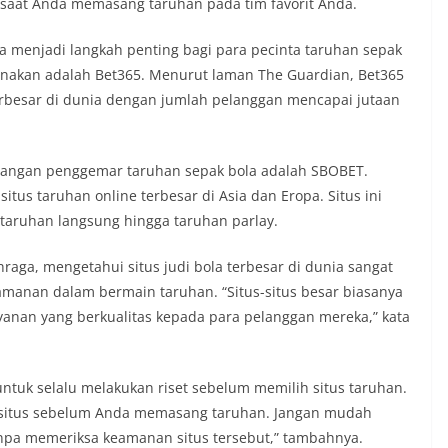
aat Anda memasang taruhan pada tim favorit Anda.
sa menjadi langkah penting bagi para pecinta taruhan sepak
igunakan adalah Bet365. Menurut laman The Guardian, Bet365
erbesar di dunia dengan jumlah pelanggan mencapai jutaan
 kalangan penggemar taruhan sepak bola adalah SBOBET.
tus taruhan online terbesar di Asia dan Eropa. Situs ini
 taruhan langsung hingga taruhan parlay.
raga, mengetahui situs judi bola terbesar di dunia sangat
anan dalam bermain taruhan. “Situs-situs besar biasanya
yanan yang berkualitas kepada para pelanggan mereka,” kata
tuk selalu melakukan riset sebelum memilih situs taruhan.
si situs sebelum Anda memasang taruhan. Jangan mudah
anpa memeriksa keamanan situs tersebut,” tambahnya.