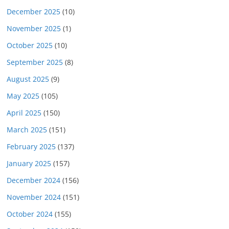
December 2025
(10)
November 2025
(1)
October 2025
(10)
September 2025
(8)
August 2025
(9)
May 2025
(105)
April 2025
(150)
March 2025
(151)
February 2025
(137)
January 2025
(157)
December 2024
(156)
November 2024
(151)
October 2024
(155)