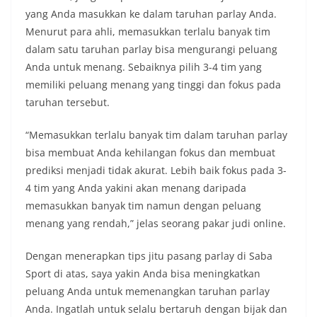
yang Anda masukkan ke dalam taruhan parlay Anda.
Menurut para ahli, memasukkan terlalu banyak tim
dalam satu taruhan parlay bisa mengurangi peluang
Anda untuk menang. Sebaiknya pilih 3-4 tim yang
memiliki peluang menang yang tinggi dan fokus pada
taruhan tersebut.
“Memasukkan terlalu banyak tim dalam taruhan parlay
bisa membuat Anda kehilangan fokus dan membuat
prediksi menjadi tidak akurat. Lebih baik fokus pada 3-
4 tim yang Anda yakini akan menang daripada
memasukkan banyak tim namun dengan peluang
menang yang rendah,” jelas seorang pakar judi online.
Dengan menerapkan tips jitu pasang parlay di Saba
Sport di atas, saya yakin Anda bisa meningkatkan
peluang Anda untuk memenangkan taruhan parlay
Anda. Ingatlah untuk selalu bertaruh dengan bijak dan