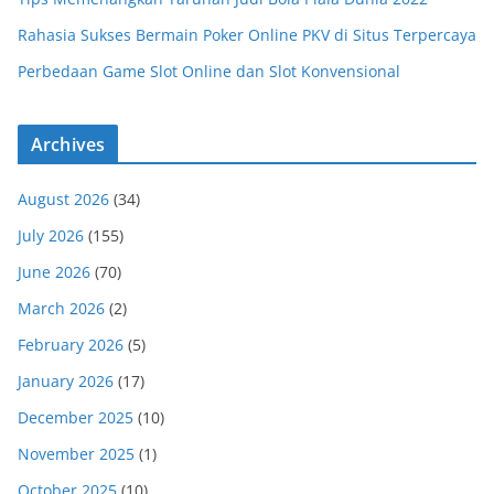
Rahasia Sukses Bermain Poker Online PKV di Situs Terpercaya
Perbedaan Game Slot Online dan Slot Konvensional
Archives
August 2026
(34)
July 2026
(155)
June 2026
(70)
March 2026
(2)
February 2026
(5)
January 2026
(17)
December 2025
(10)
November 2025
(1)
October 2025
(10)