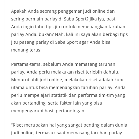
Apakah Anda seorang penggemar judi online dan
sering bermain parlay di Saba Sport? Jika iya, pasti
Anda ingin tahu tips jitu untuk memenangkan taruhan
parlay Anda, bukan? Nah, kali ini saya akan berbagi tips
jitu pasang parlay di Saba Sport agar Anda bisa
menang terus!
Pertama-tama, sebelum Anda memasang taruhan
parlay, Anda perlu melakukan riset terlebih dahulu.
Menurut ahli judi online, melakukan riset adalah kunci
utama untuk bisa memenangkan taruhan parlay. Anda
perlu mempelajari statistik dan performa tim-tim yang
akan bertanding, serta faktor lain yang bisa
mempengaruhi hasil pertandingan.
“Riset merupakan hal yang sangat penting dalam dunia
judi online, termasuk saat memasang taruhan parlay.