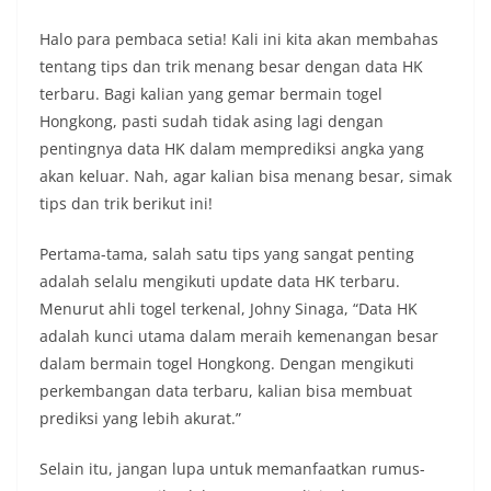
Halo para pembaca setia! Kali ini kita akan membahas
tentang tips dan trik menang besar dengan data HK
terbaru. Bagi kalian yang gemar bermain togel
Hongkong, pasti sudah tidak asing lagi dengan
pentingnya data HK dalam memprediksi angka yang
akan keluar. Nah, agar kalian bisa menang besar, simak
tips dan trik berikut ini!
Pertama-tama, salah satu tips yang sangat penting
adalah selalu mengikuti update data HK terbaru.
Menurut ahli togel terkenal, Johny Sinaga, “Data HK
adalah kunci utama dalam meraih kemenangan besar
dalam bermain togel Hongkong. Dengan mengikuti
perkembangan data terbaru, kalian bisa membuat
prediksi yang lebih akurat.”
Selain itu, jangan lupa untuk memanfaatkan rumus-