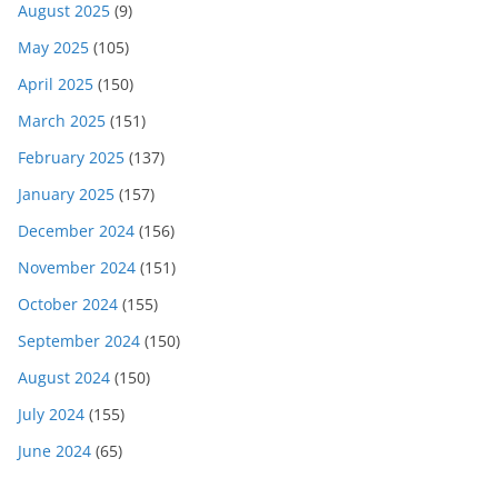
August 2025
(9)
May 2025
(105)
April 2025
(150)
March 2025
(151)
February 2025
(137)
January 2025
(157)
December 2024
(156)
November 2024
(151)
October 2024
(155)
September 2024
(150)
August 2024
(150)
July 2024
(155)
June 2024
(65)