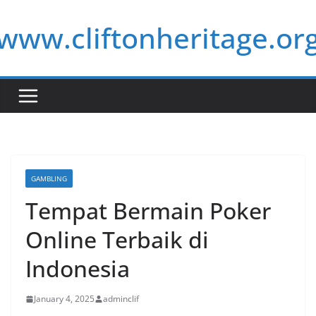
Skip
www.cliftonheritage.or
to
content
GAMBLING
Tempat Bermain Poker
Online Terbaik di
Indonesia
January 4, 2025
adminclif