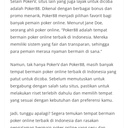
Selain PokerV, situs lain yang juga layak untuk dicoba
adalah Poker88. Dikenal dengan berbagai bonus dan
promo menarik, Poker88 menjadi pilihan favorit bagi
banyak pemain poker online. Menurut Jane Doe,
seorang ahli poker online, “Poker88 adalah tempat
bermain poker online terbaik di Indonesia. Mereka
memiliki sistem yang fair dan transparan, sehingga
para pemain merasa nyaman bermain di sana.”
Namun, tak hanya PokerV dan Poker88, masih banyak
tempat bermain poker online terbaik di Indonesia yang
patut untuk dicoba. Sebelum memutuskan untuk
bergabung dengan salah satu situs, pastikan untuk
melakukan riset terlebih dahulu dan memilih tempat
yang sesuai dengan kebutuhan dan preferensi kamu.
Jadi, tunggu apalagi? Segera temukan tempat bermain
poker online terbaik di Indonesia dan rasakan
pengalaman bermain poker online yang seru dan