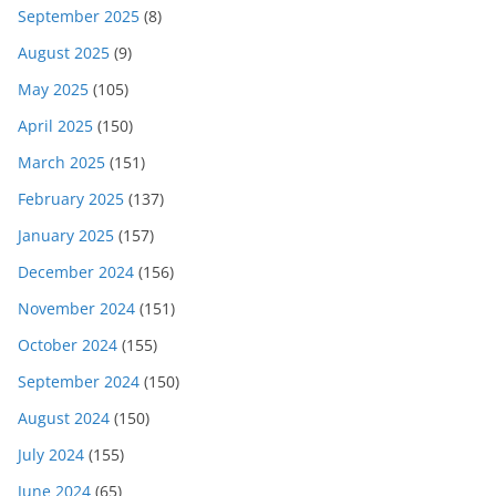
September 2025
(8)
August 2025
(9)
May 2025
(105)
April 2025
(150)
March 2025
(151)
February 2025
(137)
January 2025
(157)
December 2024
(156)
November 2024
(151)
October 2024
(155)
September 2024
(150)
August 2024
(150)
July 2024
(155)
June 2024
(65)