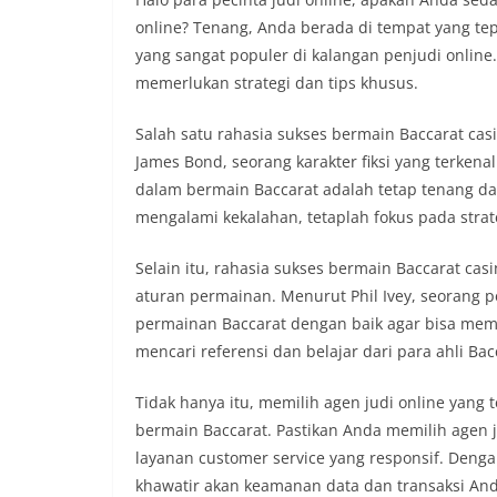
online? Tenang, Anda berada di tempat yang te
yang sangat populer di kalangan penjudi onlin
memerlukan strategi dan tips khusus.
Salah satu rahasia sukses bermain Baccarat cas
James Bond, seorang karakter fiksi yang terken
dalam bermain Baccarat adalah tetap tenang d
mengalami kekalahan, tetaplah fokus pada stra
Selain itu, rahasia sukses bermain Baccarat ca
aturan permainan. Menurut Phil Ivey, seorang 
permainan Baccarat dengan baik agar bisa mem
mencari referensi dan belajar dari para ahli 
Tidak hanya itu, memilih agen judi online yang
bermain Baccarat. Pastikan Anda memilih agen j
layanan customer service yang responsif. Deng
khawatir akan keamanan data dan transaksi And