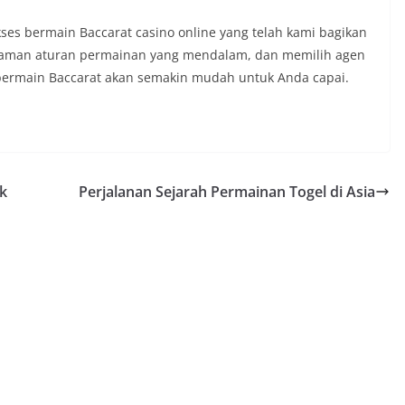
ses bermain Baccarat casino online yang telah kami bagikan
ahaman aturan permainan yang mendalam, dan memilih agen
 bermain Baccarat akan semakin mudah untuk Anda capai.
nk
Perjalanan Sejarah Permainan Togel di Asia