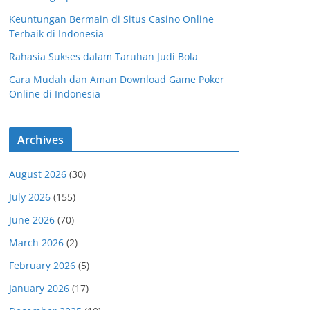
Keuntungan Bermain di Situs Casino Online
Terbaik di Indonesia
Rahasia Sukses dalam Taruhan Judi Bola
Cara Mudah dan Aman Download Game Poker
Online di Indonesia
Archives
August 2026
(30)
July 2026
(155)
June 2026
(70)
March 2026
(2)
February 2026
(5)
January 2026
(17)