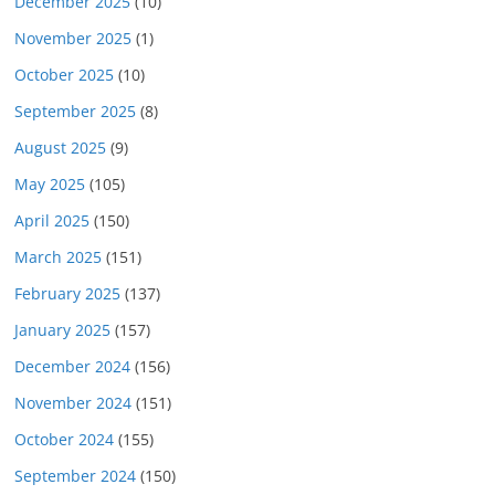
December 2025
(10)
November 2025
(1)
October 2025
(10)
September 2025
(8)
August 2025
(9)
May 2025
(105)
April 2025
(150)
March 2025
(151)
February 2025
(137)
January 2025
(157)
December 2024
(156)
November 2024
(151)
October 2024
(155)
September 2024
(150)