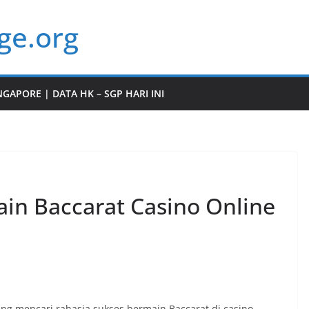
ge.org
APORE | DATA HK – SGP HARI INI
in Baccarat Casino Online
ang mencari rahasia sukses bermain Baccarat di casino