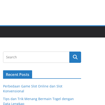
Recent Posts
Perbedaan Game Slot Online dan Slot
Konvensional
Tips dan Trik Menang Bermain Togel dengan
Data Lengkap