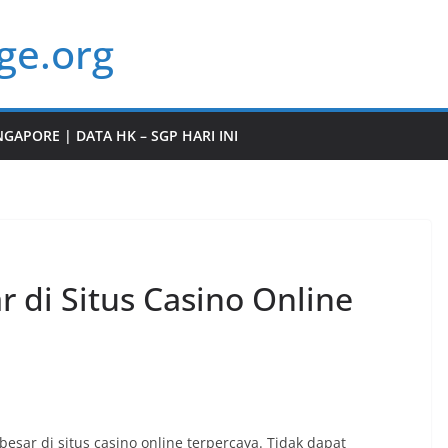
ge.org
APORE | DATA HK – SGP HARI INI
 di Situs Casino Online
esar di situs casino online terpercaya. Tidak dapat