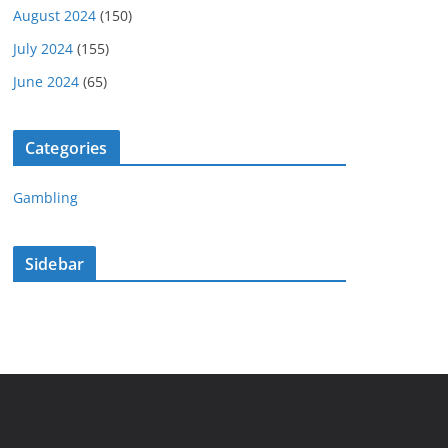
August 2024
(150)
July 2024
(155)
June 2024
(65)
Categories
Gambling
Sidebar