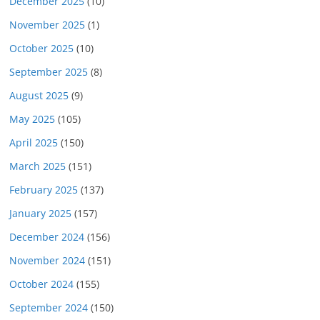
December 2025
(10)
November 2025
(1)
October 2025
(10)
September 2025
(8)
August 2025
(9)
May 2025
(105)
April 2025
(150)
March 2025
(151)
February 2025
(137)
January 2025
(157)
December 2024
(156)
November 2024
(151)
October 2024
(155)
September 2024
(150)