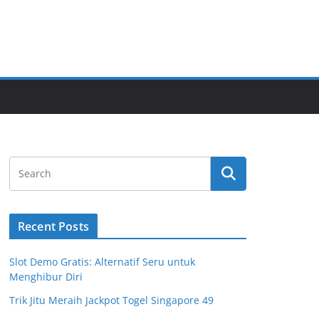
Recent Posts
Slot Demo Gratis: Alternatif Seru untuk
Menghibur Diri
Trik Jitu Meraih Jackpot Togel Singapore 49