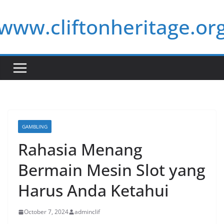
Skip
www.cliftonheritage.or
to
content
GAMBLING
Rahasia Menang
Bermain Mesin Slot yang
Harus Anda Ketahui
October 7, 2024
adminclif