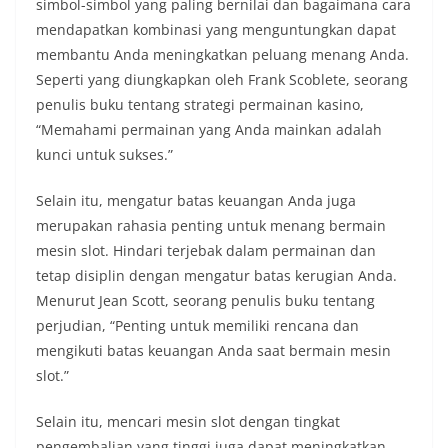
simbol-simbol yang paling bernilai dan bagaimana cara
mendapatkan kombinasi yang menguntungkan dapat
membantu Anda meningkatkan peluang menang Anda.
Seperti yang diungkapkan oleh Frank Scoblete, seorang
penulis buku tentang strategi permainan kasino,
“Memahami permainan yang Anda mainkan adalah
kunci untuk sukses.”
Selain itu, mengatur batas keuangan Anda juga
merupakan rahasia penting untuk menang bermain
mesin slot. Hindari terjebak dalam permainan dan
tetap disiplin dengan mengatur batas kerugian Anda.
Menurut Jean Scott, seorang penulis buku tentang
perjudian, “Penting untuk memiliki rencana dan
mengikuti batas keuangan Anda saat bermain mesin
slot.”
Selain itu, mencari mesin slot dengan tingkat
pengembalian yang tinggi juga dapat meningkatkan