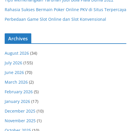
Rahasia Sukses Bermain Poker Online PKV di Situs Terpercaya
Perbedaan Game Slot Online dan Slot Konvensional
Archives
August 2026
(34)
July 2026
(155)
June 2026
(70)
March 2026
(2)
February 2026
(5)
January 2026
(17)
December 2025
(10)
November 2025
(1)
October 2025
(10)