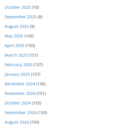
October 2025
(10)
September 2025
(8)
August 2025
(9)
May 2025
(105)
April 2025
(150)
March 2025
(151)
February 2025
(137)
January 2025
(157)
December 2024
(156)
November 2024
(151)
October 2024
(155)
September 2024
(150)
August 2024
(150)