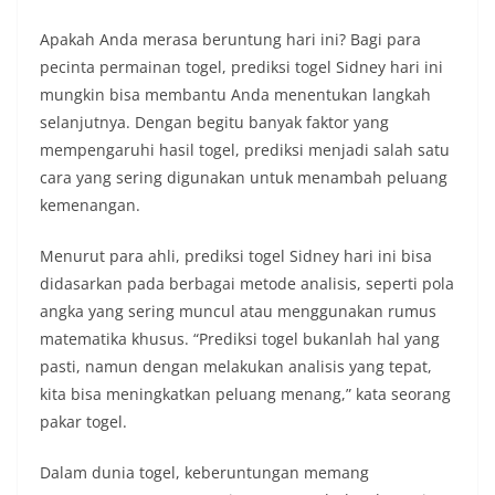
Apakah Anda merasa beruntung hari ini? Bagi para
pecinta permainan togel, prediksi togel Sidney hari ini
mungkin bisa membantu Anda menentukan langkah
selanjutnya. Dengan begitu banyak faktor yang
mempengaruhi hasil togel, prediksi menjadi salah satu
cara yang sering digunakan untuk menambah peluang
kemenangan.
Menurut para ahli, prediksi togel Sidney hari ini bisa
didasarkan pada berbagai metode analisis, seperti pola
angka yang sering muncul atau menggunakan rumus
matematika khusus. “Prediksi togel bukanlah hal yang
pasti, namun dengan melakukan analisis yang tepat,
kita bisa meningkatkan peluang menang,” kata seorang
pakar togel.
Dalam dunia togel, keberuntungan memang