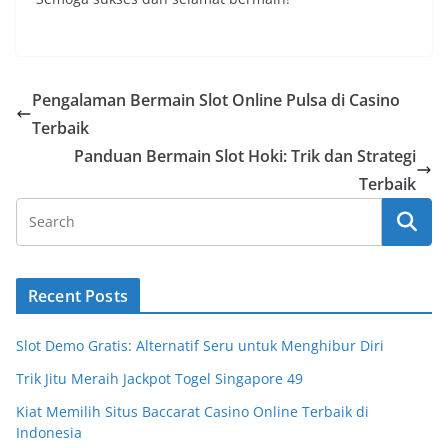
Pengalaman Bermain Slot Online Pulsa di Casino
Terbaik
Panduan Bermain Slot Hoki: Trik dan Strategi
Terbaik
Recent Posts
Slot Demo Gratis: Alternatif Seru untuk Menghibur Diri
Trik Jitu Meraih Jackpot Togel Singapore 49
Kiat Memilih Situs Baccarat Casino Online Terbaik di
Indonesia