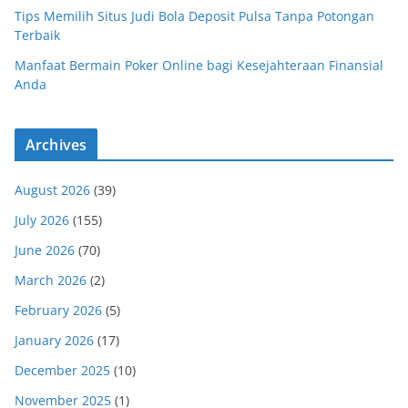
Tips Memilih Situs Judi Bola Deposit Pulsa Tanpa Potongan
Terbaik
Manfaat Bermain Poker Online bagi Kesejahteraan Finansial
Anda
Archives
August 2026
(39)
July 2026
(155)
June 2026
(70)
March 2026
(2)
February 2026
(5)
January 2026
(17)
December 2025
(10)
November 2025
(1)