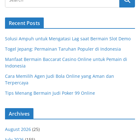
Recent Posts
Solusi Ampuh untuk Mengatasi Lag saat Bermain Slot Demo
Togel Jepang: Permainan Taruhan Populer di Indonesia
Manfaat Bermain Baccarat Casino Online untuk Pemain di
Indonesia
Cara Memilih Agen Judi Bola Online yang Aman dan
Terpercaya
Tips Menang Bermain Judi Poker 99 Online
Archives
August 2026
(25)
July 2026
(155)