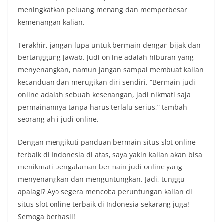
meningkatkan peluang menang dan memperbesar
kemenangan kalian.
Terakhir, jangan lupa untuk bermain dengan bijak dan
bertanggung jawab. Judi online adalah hiburan yang
menyenangkan, namun jangan sampai membuat kalian
kecanduan dan merugikan diri sendiri. “Bermain judi
online adalah sebuah kesenangan, jadi nikmati saja
permainannya tanpa harus terlalu serius,” tambah
seorang ahli judi online.
Dengan mengikuti panduan bermain situs slot online
terbaik di Indonesia di atas, saya yakin kalian akan bisa
menikmati pengalaman bermain judi online yang
menyenangkan dan menguntungkan. Jadi, tunggu
apalagi? Ayo segera mencoba peruntungan kalian di
situs slot online terbaik di Indonesia sekarang juga!
Semoga berhasil!