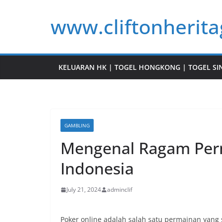
Skip
www.cliftonherita
to
content
KELUARAN HK | TOGEL HONGKONG | TOGEL SING
GAMBLING
Mengenal Ragam Perm
Indonesia
July 21, 2024
adminclif
Poker online adalah salah satu permainan yang