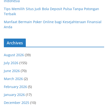
Indonesia
Tips Memilih Situs Judi Bola Deposit Pulsa Tanpa Potongan
Terbaik
Manfaat Bermain Poker Online bagi Kesejahteraan Finansial
Anda
Archives
August 2026
(39)
July 2026
(155)
June 2026
(70)
March 2026
(2)
February 2026
(5)
January 2026
(17)
December 2025
(10)