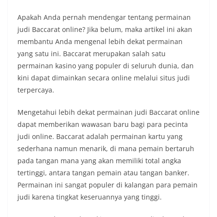
Apakah Anda pernah mendengar tentang permainan
judi Baccarat online? Jika belum, maka artikel ini akan
membantu Anda mengenal lebih dekat permainan
yang satu ini. Baccarat merupakan salah satu
permainan kasino yang populer di seluruh dunia, dan
kini dapat dimainkan secara online melalui situs judi
terpercaya.
Mengetahui lebih dekat permainan judi Baccarat online
dapat memberikan wawasan baru bagi para pecinta
judi online. Baccarat adalah permainan kartu yang
sederhana namun menarik, di mana pemain bertaruh
pada tangan mana yang akan memiliki total angka
tertinggi, antara tangan pemain atau tangan banker.
Permainan ini sangat populer di kalangan para pemain
judi karena tingkat keseruannya yang tinggi.