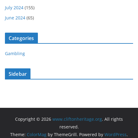
July 2024
(155)
June 2024
(65)
Categories
Gambling
Sidebar
Copyright © 2026
www.cliftonheritage.org
. All rights
reserved.
Theme:
ColorMag
by ThemeGrill. Powered by
WordPress
.