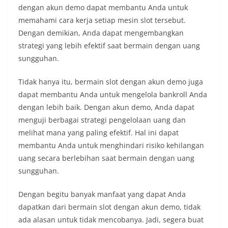
dengan akun demo dapat membantu Anda untuk
memahami cara kerja setiap mesin slot tersebut.
Dengan demikian, Anda dapat mengembangkan
strategi yang lebih efektif saat bermain dengan uang
sungguhan.
Tidak hanya itu, bermain slot dengan akun demo juga
dapat membantu Anda untuk mengelola bankroll Anda
dengan lebih baik. Dengan akun demo, Anda dapat
menguji berbagai strategi pengelolaan uang dan
melihat mana yang paling efektif. Hal ini dapat
membantu Anda untuk menghindari risiko kehilangan
uang secara berlebihan saat bermain dengan uang
sungguhan.
Dengan begitu banyak manfaat yang dapat Anda
dapatkan dari bermain slot dengan akun demo, tidak
ada alasan untuk tidak mencobanya. Jadi, segera buat