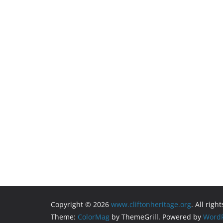
Copyright © 2026
www.cliftonheritage.org
. All righ
Theme:
ColorMag
by ThemeGrill. Powered by
WordP