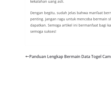
kekalahan uang asli.
Dengan begitu, sudah jelas bahwa manfaat ber
penting. Jangan ragu untuk mencoba bermain s
dapatkan. Semoga artikel ini bermanfaat bagi 
semoga sukses!
Panduan Lengkap Bermain Data Togel Cam