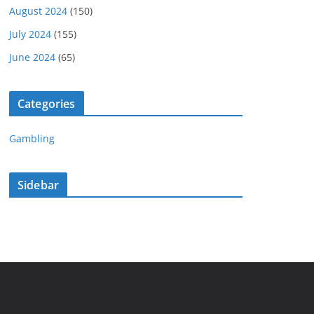
August 2024
(150)
July 2024
(155)
June 2024
(65)
Categories
Gambling
Sidebar