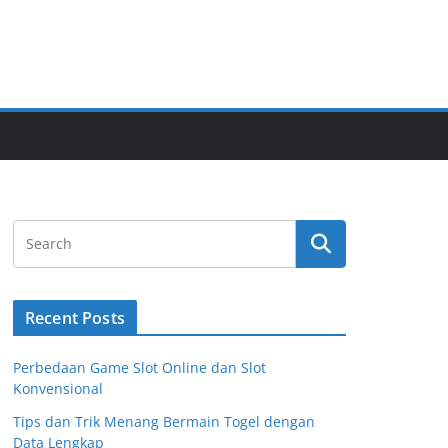
Recent Posts
Perbedaan Game Slot Online dan Slot
Konvensional
Tips dan Trik Menang Bermain Togel dengan
Data Lengkap