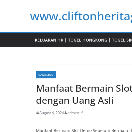
Skip
www.cliftonherita
to
content
KELUARAN HK | TOGEL HONGKONG | TOGEL SING
GAMBLING
Manfaat Bermain Sl
dengan Uang Asli
August 4, 2024
adminclif
Manfaat Bermain Slot Demo Sebelum Bermain d