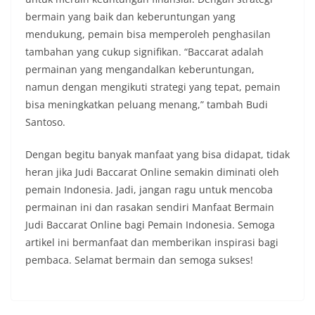
bermain yang baik dan keberuntungan yang
mendukung, pemain bisa memperoleh penghasilan
tambahan yang cukup signifikan. “Baccarat adalah
permainan yang mengandalkan keberuntungan,
namun dengan mengikuti strategi yang tepat, pemain
bisa meningkatkan peluang menang,” tambah Budi
Santoso.
Dengan begitu banyak manfaat yang bisa didapat, tidak
heran jika Judi Baccarat Online semakin diminati oleh
pemain Indonesia. Jadi, jangan ragu untuk mencoba
permainan ini dan rasakan sendiri Manfaat Bermain
Judi Baccarat Online bagi Pemain Indonesia. Semoga
artikel ini bermanfaat dan memberikan inspirasi bagi
pembaca. Selamat bermain dan semoga sukses!