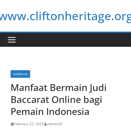
Skip
www.cliftonheritage.or
to
content
GAMBLING
Manfaat Bermain Judi
Baccarat Online bagi
Pemain Indonesia
February 22, 2025
adminclif