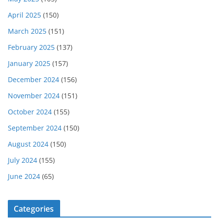
April 2025
(150)
March 2025
(151)
February 2025
(137)
January 2025
(157)
December 2024
(156)
November 2024
(151)
October 2024
(155)
September 2024
(150)
August 2024
(150)
July 2024
(155)
June 2024
(65)
Categories