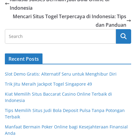
Indonesia
Mencari Situs Togel Terpercaya di Indonesia: Tips
dan Panduan
Recent Posts
Slot Demo Gratis: Alternatif Seru untuk Menghibur Diri
Trik Jitu Meraih Jackpot Togel Singapore 49
Kiat Memilih Situs Baccarat Casino Online Terbaik di
Indonesia
Tips Memilih Situs Judi Bola Deposit Pulsa Tanpa Potongan
Terbaik
Manfaat Bermain Poker Online bagi Kesejahteraan Finansial
Anda