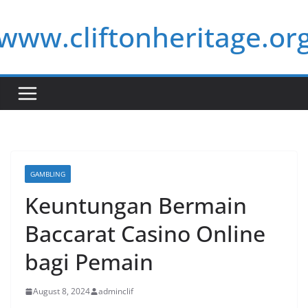
Skip
www.cliftonheritage.or
to
content
GAMBLING
Keuntungan Bermain
Baccarat Casino Online
bagi Pemain
August 8, 2024
adminclif