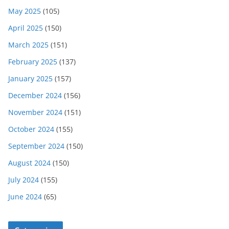
May 2025
(105)
April 2025
(150)
March 2025
(151)
February 2025
(137)
January 2025
(157)
December 2024
(156)
November 2024
(151)
October 2024
(155)
September 2024
(150)
August 2024
(150)
July 2024
(155)
June 2024
(65)