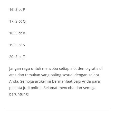
16. Slot P
17. Slot Q
18. Slot R
19. Slot S
20. Slot T
Jangan ragu untuk mencoba setiap slot demo gratis di
atas dan temukan yang paling sesuai dengan selera
Anda. Semoga artikel ini bermanfaat bagi Anda para
pecinta judi online. Selamat mencoba dan semoga
beruntung!