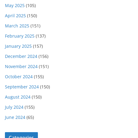
May 2025
(105)
April 2025
(150)
March 2025
(151)
February 2025
(137)
January 2025
(157)
December 2024
(156)
November 2024
(151)
October 2024
(155)
September 2024
(150)
August 2024
(150)
July 2024
(155)
June 2024
(65)
Categories