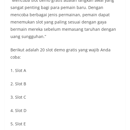
“Mencoba slot demo gratis adalah langkah awal yang
sangat penting bagi para pemain baru. Dengan
mencoba berbagai jenis permainan, pemain dapat
menemukan slot yang paling sesuai dengan gaya
bermain mereka sebelum memasang taruhan dengan
uang sungguhan.”
Berikut adalah 20 slot demo gratis yang wajib Anda
coba:
1. Slot A
2. Slot B
3. Slot C
4. Slot D
5. Slot E