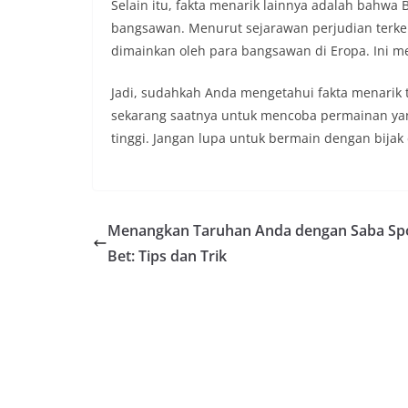
Selain itu, fakta menarik lainnya adalah bahwa 
bangsawan. Menurut sejarawan perjudian terken
dimainkan oleh para bangsawan di Eropa. Ini me
Jadi, sudahkah Anda mengetahui fakta menarik t
sekarang saatnya untuk mencoba permainan ya
tinggi. Jangan lupa untuk bermain dengan bija
Menangkan Taruhan Anda dengan Saba Sp
Bet: Tips dan Trik