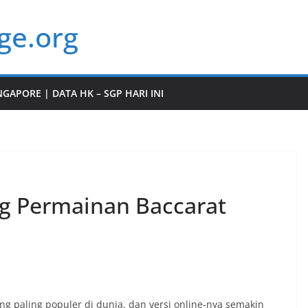
ge.org
APORE | DATA HK – SGP HARI INI
ng Permainan Baccarat
ng paling populer di dunia, dan versi online-nya semakin