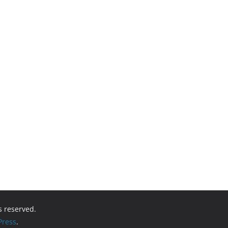
ts reserved.
ress
.