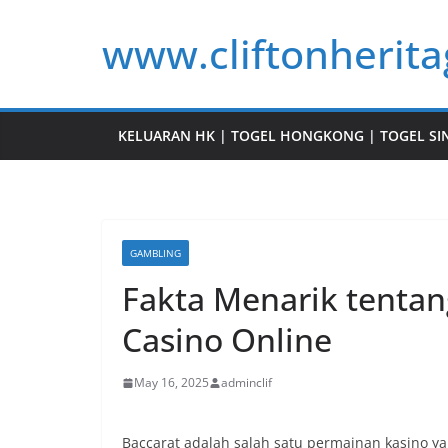
Skip
www.cliftonherita
to
content
KELUARAN HK | TOGEL HONGKONG | TOGEL SING
GAMBLING
Fakta Menarik tenta
Casino Online
May 16, 2025
adminclif
Baccarat adalah salah satu permainan kasino ya