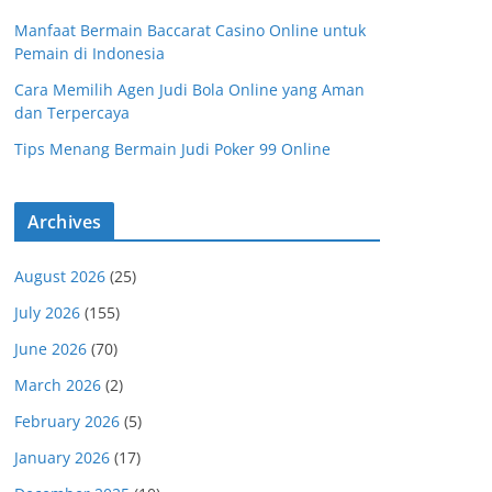
Manfaat Bermain Baccarat Casino Online untuk
Pemain di Indonesia
Cara Memilih Agen Judi Bola Online yang Aman
dan Terpercaya
Tips Menang Bermain Judi Poker 99 Online
Archives
August 2026
(25)
July 2026
(155)
June 2026
(70)
March 2026
(2)
February 2026
(5)
January 2026
(17)