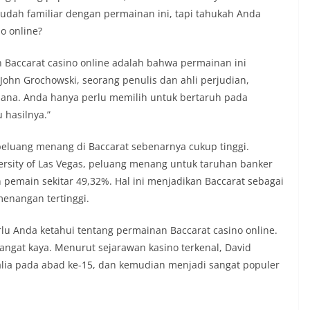
sudah familiar dengan permainan ini, tapi tahukah Anda
o online?
 Baccarat casino online adalah bahwa permainan ini
hn Grochowski, seorang penulis dan ahli perjudian,
hana. Anda hanya perlu memilih untuk bertaruh pada
 hasilnya.”
 peluang menang di Baccarat sebenarnya cukup tinggi.
ersity of Las Vegas, peluang menang untuk taruhan banker
 pemain sekitar 49,32%. Hal ini menjadikan Baccarat sebagai
menangan tertinggi.
lu Anda ketahui tentang permainan Baccarat casino online.
sangat kaya. Menurut sejarawan kasino terkenal, David
talia pada abad ke-15, dan kemudian menjadi sangat populer