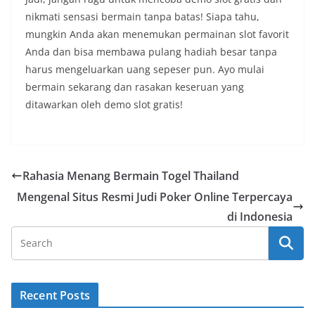
nikmati sensasi bermain tanpa batas! Siapa tahu,
mungkin Anda akan menemukan permainan slot favorit
Anda dan bisa membawa pulang hadiah besar tanpa
harus mengeluarkan uang sepeser pun. Ayo mulai
bermain sekarang dan rasakan keseruan yang
ditawarkan oleh demo slot gratis!
Rahasia Menang Bermain Togel Thailand
Mengenal Situs Resmi Judi Poker Online Terpercaya
di Indonesia
Recent Posts