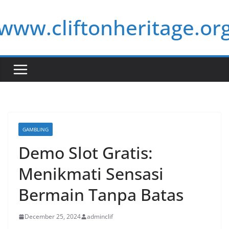
Skip
www.cliftonheritage.or
to
content
GAMBLING
Demo Slot Gratis:
Menikmati Sensasi
Bermain Tanpa Batas
December 25, 2024
adminclif