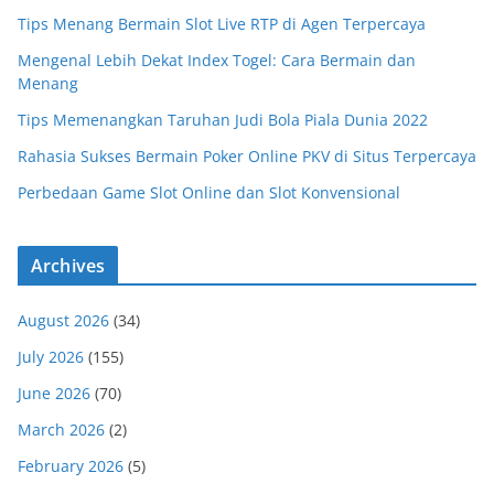
Tips Menang Bermain Slot Live RTP di Agen Terpercaya
Mengenal Lebih Dekat Index Togel: Cara Bermain dan
Menang
Tips Memenangkan Taruhan Judi Bola Piala Dunia 2022
Rahasia Sukses Bermain Poker Online PKV di Situs Terpercaya
Perbedaan Game Slot Online dan Slot Konvensional
Archives
August 2026
(34)
July 2026
(155)
June 2026
(70)
March 2026
(2)
February 2026
(5)