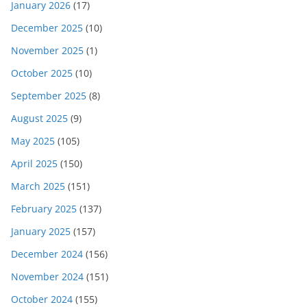
January 2026
(17)
December 2025
(10)
November 2025
(1)
October 2025
(10)
September 2025
(8)
August 2025
(9)
May 2025
(105)
April 2025
(150)
March 2025
(151)
February 2025
(137)
January 2025
(157)
December 2024
(156)
November 2024
(151)
October 2024
(155)