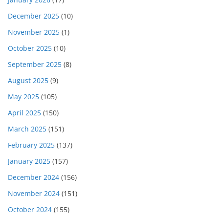
December 2025
(10)
November 2025
(1)
October 2025
(10)
September 2025
(8)
August 2025
(9)
May 2025
(105)
April 2025
(150)
March 2025
(151)
February 2025
(137)
January 2025
(157)
December 2024
(156)
November 2024
(151)
October 2024
(155)