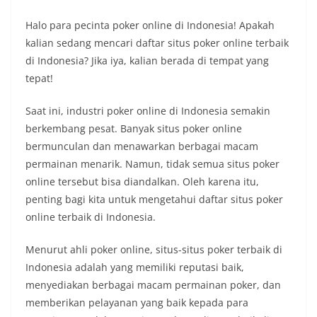
Halo para pecinta poker online di Indonesia! Apakah
kalian sedang mencari daftar situs poker online terbaik
di Indonesia? Jika iya, kalian berada di tempat yang
tepat!
Saat ini, industri poker online di Indonesia semakin
berkembang pesat. Banyak situs poker online
bermunculan dan menawarkan berbagai macam
permainan menarik. Namun, tidak semua situs poker
online tersebut bisa diandalkan. Oleh karena itu,
penting bagi kita untuk mengetahui daftar situs poker
online terbaik di Indonesia.
Menurut ahli poker online, situs-situs poker terbaik di
Indonesia adalah yang memiliki reputasi baik,
menyediakan berbagai macam permainan poker, dan
memberikan pelayanan yang baik kepada para