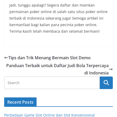
Jadi, tunggu apalagi? Segera daftar dan mainkan
permainan poker online di salah satu situs poker online
terbaik di Indonesia sekarang juga! Semoga artikel ini
bermanfaat bagi kalian para pecinta poker online.
Terima kasih telah membaca dan selamat bermain!
Tips dan Trik Menang Bermain Slot Demo
Panduan Terbaik untuk Daftar Judi Bola Terpercaya
di Indonesia
Recent Posts
Perbedaan Game Slot Online dan Slot Konvensional