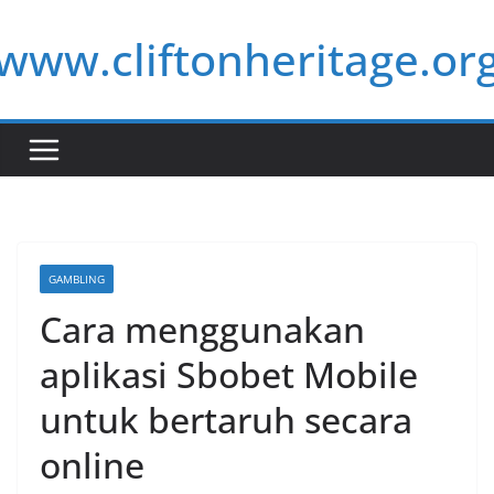
Skip
www.cliftonheritage.or
to
content
GAMBLING
Cara menggunakan
aplikasi Sbobet Mobile
untuk bertaruh secara
online