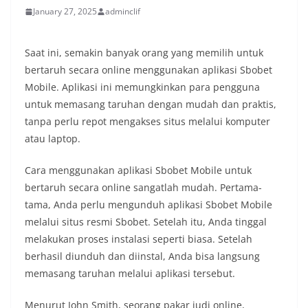
January 27, 2025
adminclif
Saat ini, semakin banyak orang yang memilih untuk
bertaruh secara online menggunakan aplikasi Sbobet
Mobile. Aplikasi ini memungkinkan para pengguna
untuk memasang taruhan dengan mudah dan praktis,
tanpa perlu repot mengakses situs melalui komputer
atau laptop.
Cara menggunakan aplikasi Sbobet Mobile untuk
bertaruh secara online sangatlah mudah. Pertama-
tama, Anda perlu mengunduh aplikasi Sbobet Mobile
melalui situs resmi Sbobet. Setelah itu, Anda tinggal
melakukan proses instalasi seperti biasa. Setelah
berhasil diunduh dan diinstal, Anda bisa langsung
memasang taruhan melalui aplikasi tersebut.
Menurut John Smith, seorang pakar judi online,