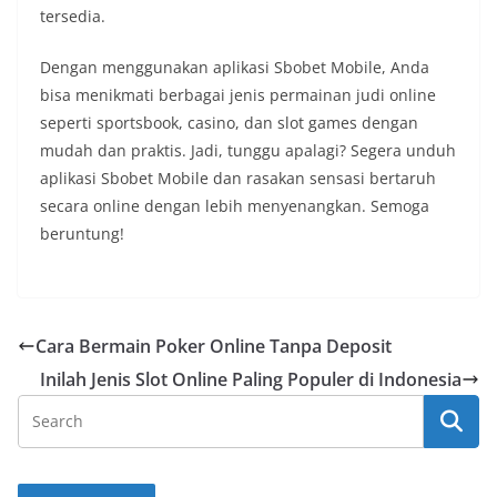
tersedia.
Dengan menggunakan aplikasi Sbobet Mobile, Anda
bisa menikmati berbagai jenis permainan judi online
seperti sportsbook, casino, dan slot games dengan
mudah dan praktis. Jadi, tunggu apalagi? Segera unduh
aplikasi Sbobet Mobile dan rasakan sensasi bertaruh
secara online dengan lebih menyenangkan. Semoga
beruntung!
Cara Bermain Poker Online Tanpa Deposit
Inilah Jenis Slot Online Paling Populer di Indonesia