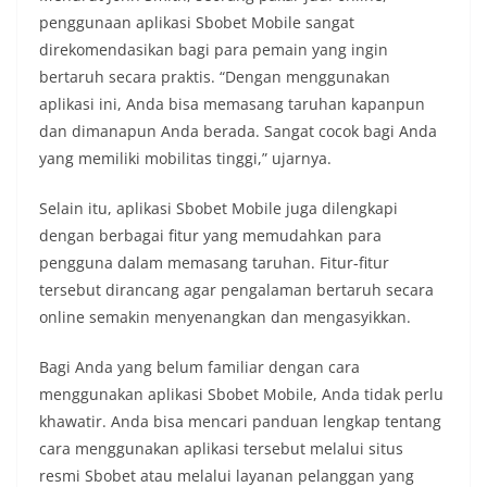
penggunaan aplikasi Sbobet Mobile sangat
direkomendasikan bagi para pemain yang ingin
bertaruh secara praktis. “Dengan menggunakan
aplikasi ini, Anda bisa memasang taruhan kapanpun
dan dimanapun Anda berada. Sangat cocok bagi Anda
yang memiliki mobilitas tinggi,” ujarnya.
Selain itu, aplikasi Sbobet Mobile juga dilengkapi
dengan berbagai fitur yang memudahkan para
pengguna dalam memasang taruhan. Fitur-fitur
tersebut dirancang agar pengalaman bertaruh secara
online semakin menyenangkan dan mengasyikkan.
Bagi Anda yang belum familiar dengan cara
menggunakan aplikasi Sbobet Mobile, Anda tidak perlu
khawatir. Anda bisa mencari panduan lengkap tentang
cara menggunakan aplikasi tersebut melalui situs
resmi Sbobet atau melalui layanan pelanggan yang