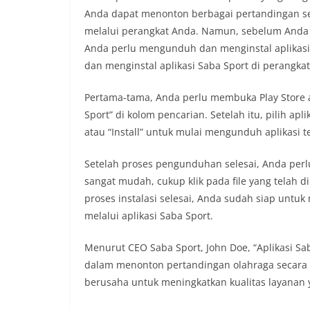
Anda dapat menonton berbagai pertandingan sep
melalui perangkat Anda. Namun, sebelum Anda 
Anda perlu mengunduh dan menginstal aplikasi 
dan menginstal aplikasi Saba Sport di perangkat
Pertama-tama, Anda perlu membuka Play Store a
Sport” di kolom pencarian. Setelah itu, pilih apl
atau “Install” untuk mulai mengunduh aplikasi 
Setelah proses pengunduhan selesai, Anda perlu
sangat mudah, cukup klik pada file yang telah d
proses instalasi selesai, Anda sudah siap untu
melalui aplikasi Saba Sport.
Menurut CEO Saba Sport, John Doe, “Aplikasi 
dalam menonton pertandingan olahraga secara 
berusaha untuk meningkatkan kualitas layanan 