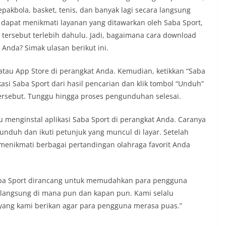
akbola, basket, tenis, dan banyak lagi secara langsung
dapat menikmati layanan yang ditawarkan oleh Saba Sport,
tersebut terlebih dahulu. Jadi, bagaimana cara download
 Anda? Simak ulasan berikut ini.
tau App Store di perangkat Anda. Kemudian, ketikkan “Saba
ikasi Saba Sport dari hasil pencarian dan klik tombol “Unduh”
tersebut. Tunggu hingga proses pengunduhan selesai.
 menginstal aplikasi Saba Sport di perangkat Anda. Caranya
iunduh dan ikuti petunjuk yang muncul di layar. Setelah
k menikmati berbagai pertandingan olahraga favorit Anda
Saba Sport dirancang untuk memudahkan para pengguna
langsung di mana pun dan kapan pun. Kami selalu
yang kami berikan agar para pengguna merasa puas.”