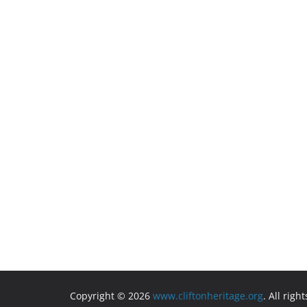
Copyright © 2026
www.cliftonheritage.org
. All righ