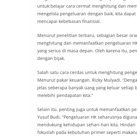
untuk belajar cara cermat menghitung dan mema
mengelola pengeluaran dengan baik, kita dapat
mencapai kebebasan finansial.
Menurut penelitian terbaru, sebagian besar or
menghitung dan memanfaatkan pengeluaran HK
yang serius di masa depan. Oleh karena itu, p
dengan bijak.
Salah satu cara cerdas untuk menghitung pen
Menurut pakar keuangan, Rizky Mulyadi, “Deng
jelas seberapa banyak uang yang keluar setiap
melebihi pendapatan kita.”
Selain itu, penting juga untuk memanfaatkan 
Yusuf Budi, “Pengeluaran HK seharusnya diguna
mendukung kehidupan sehari-hari kita. Hindari
fokuslah pada kebutuhan primer seperti makana