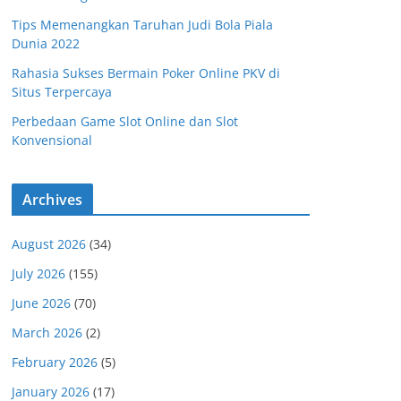
Tips Memenangkan Taruhan Judi Bola Piala
Dunia 2022
Rahasia Sukses Bermain Poker Online PKV di
Situs Terpercaya
Perbedaan Game Slot Online dan Slot
Konvensional
Archives
August 2026
(34)
July 2026
(155)
June 2026
(70)
March 2026
(2)
February 2026
(5)
January 2026
(17)