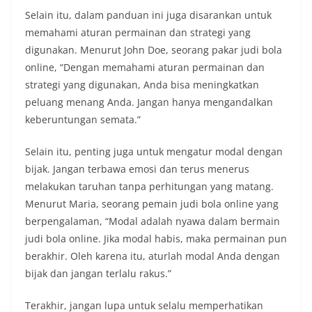
Selain itu, dalam panduan ini juga disarankan untuk
memahami aturan permainan dan strategi yang
digunakan. Menurut John Doe, seorang pakar judi bola
online, “Dengan memahami aturan permainan dan
strategi yang digunakan, Anda bisa meningkatkan
peluang menang Anda. Jangan hanya mengandalkan
keberuntungan semata.”
Selain itu, penting juga untuk mengatur modal dengan
bijak. Jangan terbawa emosi dan terus menerus
melakukan taruhan tanpa perhitungan yang matang.
Menurut Maria, seorang pemain judi bola online yang
berpengalaman, “Modal adalah nyawa dalam bermain
judi bola online. Jika modal habis, maka permainan pun
berakhir. Oleh karena itu, aturlah modal Anda dengan
bijak dan jangan terlalu rakus.”
Terakhir, jangan lupa untuk selalu memperhatikan