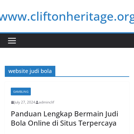
Skip
www.cliftonheritage.or
to
content
website judi bola
GAMBLING
July 27, 2024
adminclif
Panduan Lengkap Bermain Judi
Bola Online di Situs Terpercaya