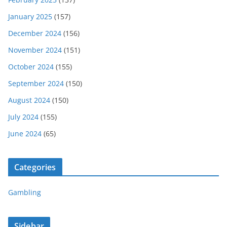
January 2025
(157)
December 2024
(156)
November 2024
(151)
October 2024
(155)
September 2024
(150)
August 2024
(150)
July 2024
(155)
June 2024
(65)
Categories
Gambling
Sidebar